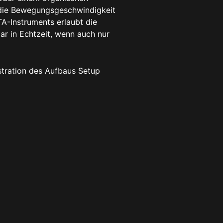
 die Bewegungsgeschwindigkeit
TA-Instruments erlaubt die
r in Echtzeit, wenn auch nur