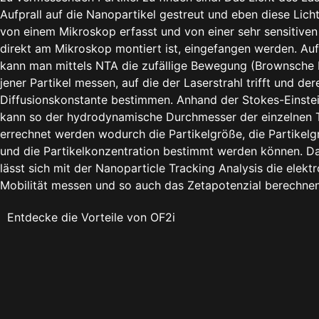
Aufprall auf die Nanopartikel gestreut und eben diese Lich
von einem Mikroskop erfasst und von einer sehr sensitiven
direkt am Mikroskop montiert ist, eingefangen werden. Auf
kann man mittels NTA die zufällige Bewegung (Brownsch
jener Partikel messen, auf die der Laserstrahl trifft und der
Diffusionskonstante bestimmen. Anhand der Stokes-Einste
kann so der hydrodynamische Durchmesser der einzelnen T
errechnet werden wodurch die Partikelgröße, die Partikelg
und die Partikelkonzentration bestimmt werden können. Da
lässt sich mit der Nanoparticle Tracking Analysis die elekt
Mobilität messen und so auch das Zetapotenzial berechnen
Entdecke die Vorteile von OF2i