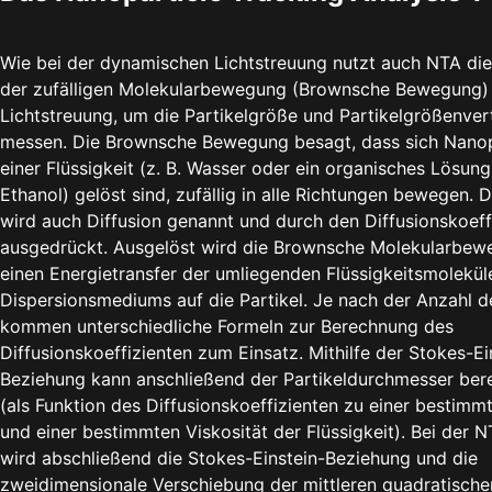
Wie bei der dynamischen Lichtstreuung nutzt auch NTA die
der zufälligen Molekularbewegung (Brownsche Bewegung)
Lichtstreuung, um die Partikelgröße und Partikelgrößenver
messen. Die Brownsche Bewegung besagt, dass sich Nanopar
einer Flüssigkeit (z. B. Wasser oder ein organisches Lösung
Ethanol) gelöst sind, zufällig in alle Richtungen bewegen.
wird auch Diffusion genannt und durch den Diffusionskoeff
ausgedrückt. Ausgelöst wird die Brownsche Molekularbew
einen Energietransfer der umliegenden Flüssigkeitsmolekül
Dispersionsmediums auf die Partikel. Je nach der Anzahl 
kommen unterschiedliche Formeln zur Berechnung des
Diffusionskoeffizienten zum Einsatz. Mithilfe der Stokes-Ei
Beziehung kann anschließend der Partikeldurchmesser be
(als Funktion des Diffusionskoeffizienten zu einer bestim
und einer bestimmten Viskosität der Flüssigkeit). Bei der
wird abschließend die Stokes-Einstein-Beziehung und die
zweidimensionale Verschiebung der mittleren quadratisch