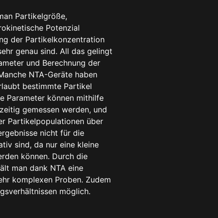
man Partikelgröße,
rokinetische Potenzial
ng der Partikelkonzentration
ehr genau sind. All das gelingt
rameter und Berechnung der
 Manche NTA-Geräte haben
laubt bestimmte Partikel
se Parameter können mithilfe
hzeitig gemessen werden, und
r Partikelpopulationen über
rgebnisse nicht für die
iv sind, da nur eine kleine
werden können. Durch die
hält man dank NTA eine
 sehr komplexen Proben. Zudem
ngsverhältnissen möglich.