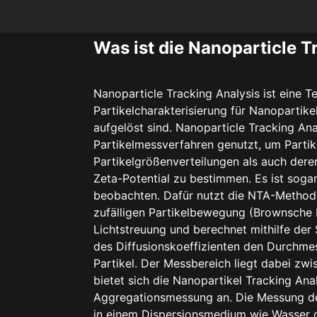
Was ist die Nanoparticle T
Nanoparticle Tracking Analysis ist eine T
Partikelcharakterisierung für Nanopartikel
aufgelöst sind. Nanoparticle Tracking Ana
Partikelmessverfahren genutzt, um Partik
Partikelgrößenverteilungen als auch der
Zeta-Potential zu bestimmen. Es ist sogar
beobachten. Dafür nutzt die NTA-Methode
zufälligen Partikelbewegung (Brownsche
Lichtstreuung und berechnet mithilfe der
des Diffusionskoeffizienten den Durchm
Partikel. Der Messbereich liegt dabei zw
bietet sich die Nanopartikel Tracking Ana
Aggregationsmessung an. Die Messung d
in einem Dispersionsmedium wie Wasser 