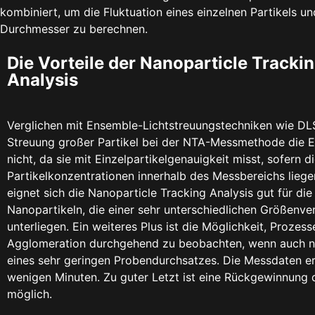
kombiniert, um die Fluktuation eines einzelnen Partikels u
Durchmesser zu berechnen.
Die Vorteile der Nanoparticle Tracki
Analysis
Verglichen mit Ensemble-Lichtstreuungstechniken wie DLS
Streuung großer Partikel bei der NTA-Messmethode die E
nicht, da sie mit Einzelpartikelgenauigkeit misst, sofern d
Partikelkonzentrationen innerhalb des Messbereichs lieg
eignet sich die Nanoparticle Tracking Analysis gut für di
Nanopartikeln, die einer sehr unterschiedlichen Größenve
unterliegen. Ein weiteres Plus ist die Möglichkeit, Prozess
Agglomeration durchgehend zu beobachten, wenn auch nu
eines sehr geringen Probendurchsatzes. Die Messdaten er
wenigen Minuten. Zu guter Letzt ist eine Rückgewinnung 
möglich.