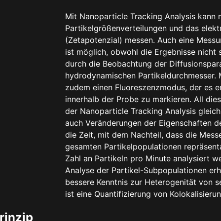
Mit Nanoparticle Tracking Analysis kann 
Partikelgrößenverteilungen und das elekt
(Zetapotenzial) messen. Auch eine Messu
ist möglich, obwohl die Ergebnisse nicht s
durch die Beobachtung der Diffusionspa
hydrodynamischen Partikeldurchmesser.
zudem einen Fluoreszenzmodus, der es er
innerhalb der Probe zu markieren. All die
der Nanoparticle Tracking Analysis gleic
auch Veränderungen der Eigenschaften de
die Zeit, mit dem Nachteil, dass die Messe
gesamten Partikelpopulationen repräsentat
Zahl an Partikeln pro Minute analysiert 
Analyse der Partikel-Subpopulationen er
bessere Kenntnis zur Heterogenität von
ist eine Quantifizierung von Kolokalisieru
rinzip