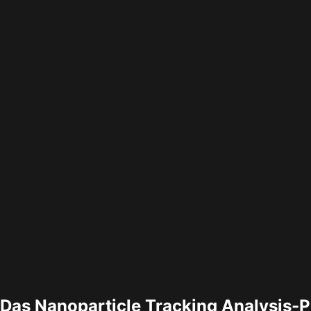
Das Nanoparticle Tracking Analysis-P