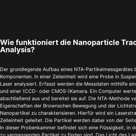
Wie funktioniert die Nanoparticle Tra
Analysis?
Der grundlegende Aufbau eines NTA-Partikelmessgerätes b
Komponenten. In einer Zelleinheit wird eine Probe in Susp
Laser analysiert. Erfasst werden die Messdaten mithilfe e
und einer (CCD- oder CMOS-)Kamera. Ein Computer werte
abschließend aus und bereitet sie auf. Die NTA-Methode v
Eigenschaften der Brownschen Bewegung und der Lichtstr
Nanopartikel zu charakterisieren. Hierfür wird ein Laserstr
Zelleinheit geleitet. Die Partikel werden dabei von der Seit
In dieser Probenkammer befindet sich eine Flüssigkeit, in 
zu vermessenden Partikel zu finden sind. Das Licht des La