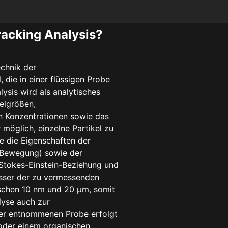
racking Analysis?
echnik der
, die in einer flüssigen Probe
lysis wird als analytisches
elgrößen,
en Konzentrationen sowie das
 möglich, einzelne Partikel zu
 die Eigenschaften der
 Bewegung) sowie der
 Stokes-Einstein-Beziehung und
esser der zu vermessenden
ischen 10 nm und 20 µm, somit
lyse auch zur
er entnommenen Probe erfolgt
oder einem organischen