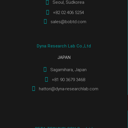
Seoul, Südkorea
+82 02 406 5254
sales@bobtd.com
Dyna Research Lab Co.,Ltd
JAPAN
Sagamihara, Japan
+81 90 3679 3468
hattori@dyna-researchlab.com