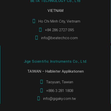
BETA TECHNOLOGY Co., Ltd
VIETNAM
Ho Chi Minh City, Vietnam
+84 286 2727 095
info@beatechco.com
Jige Scientific Instruments Co., Ltd.
TAIWAN – Halbleiter Applikationen
Taoyuan, Tawian
+886 3 281 1808
info@gigaky.com.tw