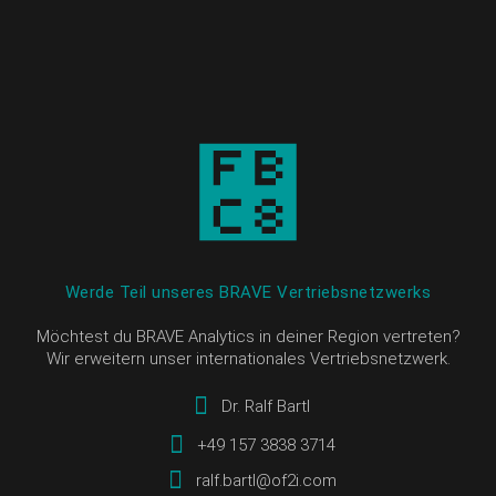
Werde Teil unseres BRAVE Vertriebsnetzwerks
Möchtest du BRAVE Analytics in deiner Region vertreten?
Wir erweitern unser internationales Vertriebsnetzwerk.
Dr. Ralf Bartl
+49 157 3838 3714
ralf.bartl@of2i.com