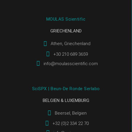
MOULAS Scientific
GRIECHENLAND
Athen, Griechenland
+30 210 689 3659
info@moulasscientific.com
SciSPX | Beun-De Ronde Serlabo
BELGIEN & LUXEMBURG
Beersel, Belgien
+32 (0)2 334 22 70