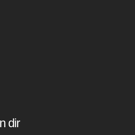
n dir