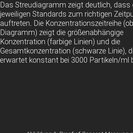
Das Streudiagramm zeigt deutlich, dass 
jeweiligen Standards zum richtigen Zeitp
auftreten. Die Konzentrationszeitreihe (o
Diagramm) zeigt die größenabhängige
Konzentration (farbige Linien) und die
Gesamtkonzentration (schwarze Linie), d
erwartet konstant bei 3000 Partikeln/ml b