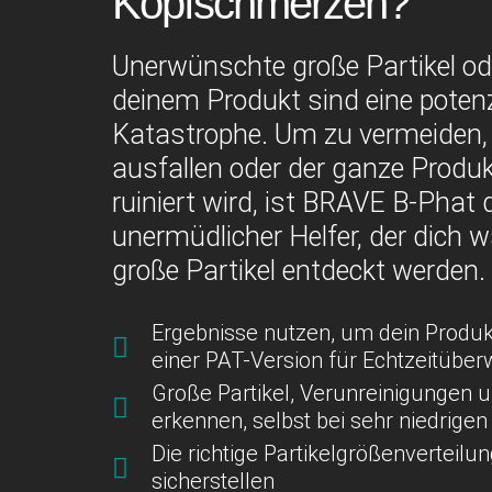
Kopfschmerzen?
Unerwünschte große Partikel od
deinem Produkt sind eine potenz
Katastrophe. Um zu vermeiden
ausfallen oder der ganze Produ
ruiniert wird, ist BRAVE B-Phat 
unermüdlicher Helfer, der dich w
große Partikel entdeckt werden.
Ergebnisse nutzen, um dein Produk
einer PAT-Version für Echtzeitübe
Große Partikel, Verunreinigungen 
erkennen, selbst bei sehr niedrige
Die richtige Partikelgrößenverteilu
sicherstellen