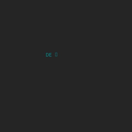
DE
EN