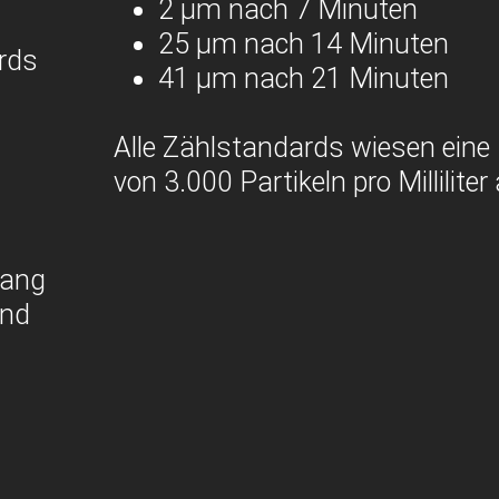
2 µm nach 7 Minuten
25 µm nach 14 Minuten
rds
41 µm nach 21 Minuten
Alle Zählstandards wiesen eine
von 3.000 Partikeln pro Milliliter 
lang
und