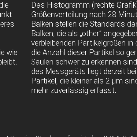
die
Das Histogramm (rechte Grafik)
unkt
Größenverteilung nach 28 Minut
beres
Balken stellen die Standards dar.
Balken, die als „other“ angegeben
verbleibenden Partikelgrößen in 
ie wie
die Anzahl dieser Partikel so ger
leibt.
Säulen schwer zu erkennen sind
des Messgeräts liegt derzeit be
Partikel, die kleiner als 2 µm si
mehr zuverlässig erfasst.