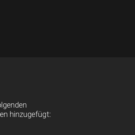
olgenden
n hinzugefügt: