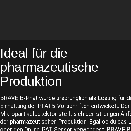
Ideal für die
pharmazeutische
Produktion
BRAVE B-Phat wurde ursprünglich als Lösung für d
Einhaltung der PFAT5-Vorschriften entwickelt. Der
Mikropartikeldetektor stellt sich den strengen An
der pharmazeutischen Produktion. Egal ob du das 
oder den Online-PAT-Sensor verwendest, BRAVE B-