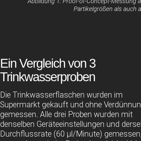
Abbildung 1: Proof-of-Concept-Messung a
Partikelgrößen als auch 
Ein Vergleich von 3
Trinkwasserproben
Die Trinkwasserflaschen wurden im
Supermarkt gekauft und ohne Verdünnu
gemessen. Alle drei Proben wurden mit
denselben Geräteeinstellungen und derse
Durchflussrate (60 µl/Minute) gemessen, 