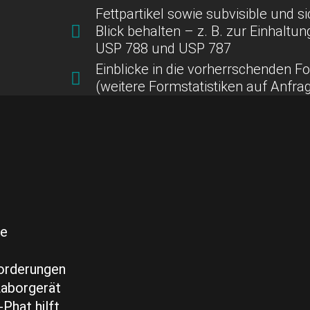
Fettpartikel sowie subvisible und si
Blick behalten – z. B. zur Einhaltu
USP 788 und USP 787
Einblicke in die vorherrschenden 
(weitere Formstatistiken auf Anfra
ie
forderungen
Laborgerät
Phat hilft