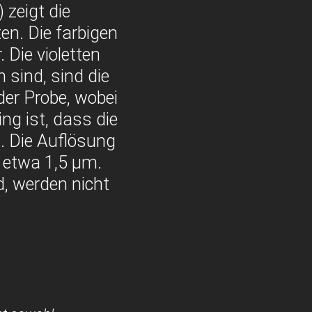
 zeigt die
en. Die farbigen
 Die violetten
 sind, sind die
der Probe, wobei
ing ist, dass die
. Die Auflösung
i etwa 1,5 µm.
nd, werden nicht