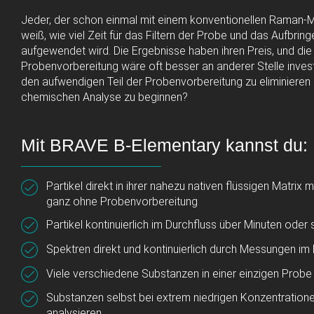
Jeder, der schon einmal mit einem konventionellen Raman-M
weiß, wie viel Zeit für das Filtern der Probe und das Aufbri
aufgewendet wird. Die Ergebnisse haben ihren Preis, und die Z
Probenvorbereitung wäre oft besser an anderer Stelle investi
den aufwendigen Teil der Probenvorbereitung zu eliminieren 
chemischen Analyse zu beginnen?
Mit BRAVE B-Elementary kannst du:
Partikel direkt in ihrer nahezu nativen flüssigen Matrix
ganz ohne Probenvorbereitung
Partikel kontinuierlich im Durchfluss über Minuten oder
Spektren direkt und kontinuierlich durch Messungen i
Viele verschiedene Substanzen in einer einzigen Probe i
Substanzen selbst bei extrem niedrigen Konzentratione
analysieren