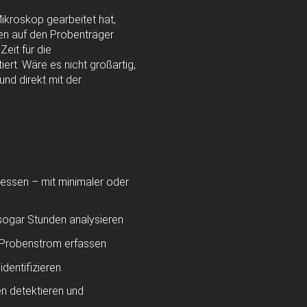
ikroskop gearbeitet hat,
ngen auf den Probenträger
eit für die
ert. Wäre es nicht großartig,
und direkt mit der
 messen – mit minimaler oder
 sogar Stunden analysieren
m Probenstrom erfassen
dentifizieren
n detektieren und