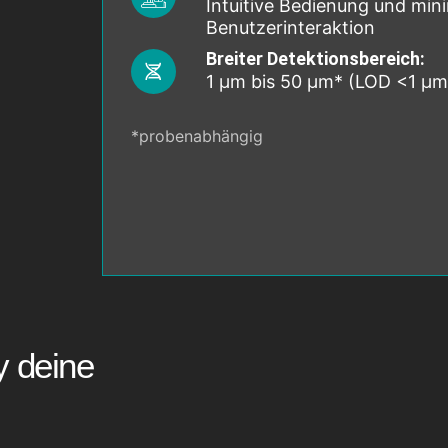
Intuitive Bedienung und min
Benutzerinteraktion
Breiter Detektionsbereich:
1 µm bis 50 µm* (LOD <1 µm
*probenabhängig
 deine