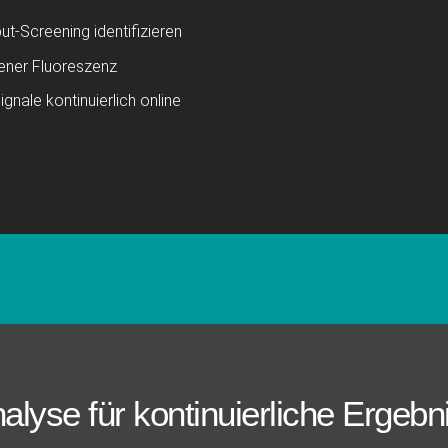
-Screening identifizieren
dener Fluoreszenz
nale kontinuierlich online
alyse für kontinuierliche Ergebn