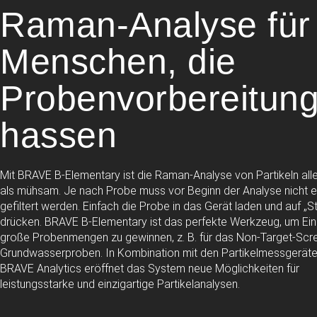
Raman-Analyse für
Menschen, die
Probenvorbereitun
hassen
Mit BRAVE B-Elementary ist die Raman-Analyse von Partikeln all
als mühsam. Je nach Probe muss vor Beginn der Analyse nicht e
gefiltert werden. Einfach die Probe in das Gerät laden und auf „St
drücken. BRAVE B-Elementary ist das perfekte Werkzeug, um Einb
große Probenmengen zu gewinnen, z. B. für das Non-Target-Scr
Grundwasserproben. In Kombination mit den Partikelmessgerät
BRAVE Analytics eröffnet das System neue Möglichkeiten für
leistungsstarke und einzigartige Partikelanalysen.