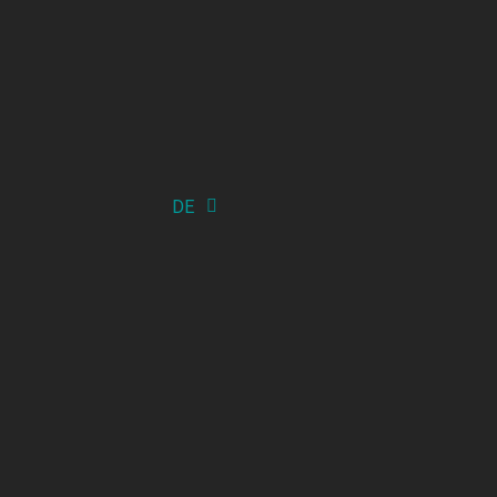
DE
EN