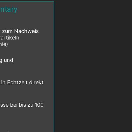
ntary
or zum Nachweis
artikeln
hie)
g und
 in Echtzeit direkt
sse bei bis zu 100