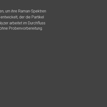
den, um ihre Raman-Spektren
ntwickelt, der die Partikel
lyzer arbeitet im Durchfluss
t ohne Probenvorbereitung.