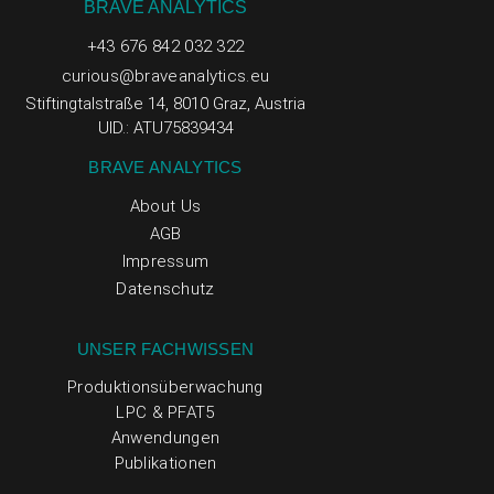
BRAVE ANALYTICS
+43 676 842 032 322
curious@braveanalytics.eu
Stiftingtalstraße 14, 8010 Graz, Austria
UID.: ATU75839434
BRAVE ANALYTICS
About Us
AGB
Impressum
Datenschutz
UNSER FACHWISSEN
Produktionsüberwachung
LPC & PFAT5
Anwendungen
Publikationen