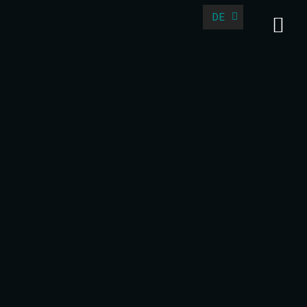
DE
EN