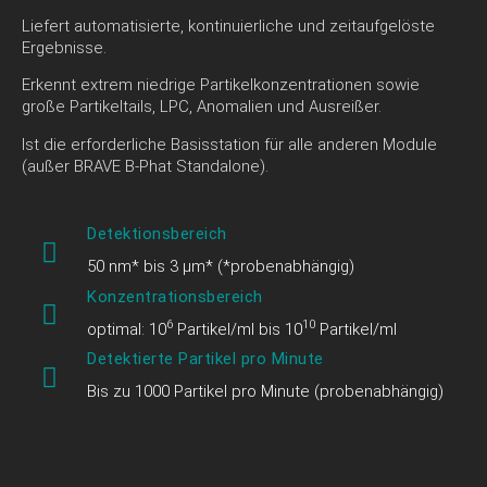
Liefert automatisierte, kontinuierliche und zeitaufgelöste
Ergebnisse.
Erkennt extrem niedrige Partikelkonzentrationen sowie
große Partikeltails, LPC, Anomalien und Ausreißer.
Ist die erforderliche Basisstation für alle anderen Module
(außer BRAVE B-Phat Standalone).
Detektionsbereich
50 nm* bis 3 µm* (*probenabhängig)
Konzentrationsbereich
6
10
optimal: 10
Partikel/ml bis 10
Partikel/ml
Detektierte Partikel pro Minute
Bis zu 1000 Partikel pro Minute (probenabhängig)