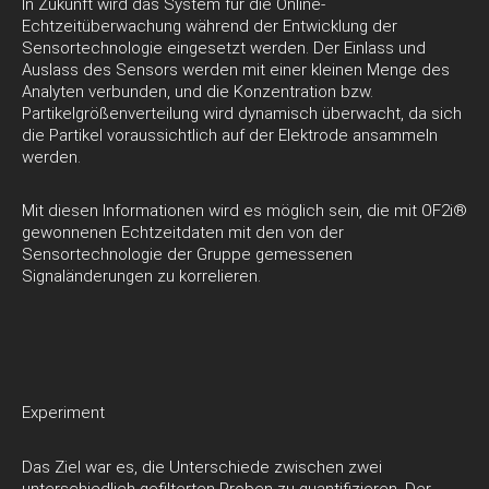
In Zukunft wird das System für die Online-
Echtzeitüberwachung während der Entwicklung der
Sensortechnologie eingesetzt werden. Der Einlass und
Auslass des Sensors werden mit einer kleinen Menge des
Analyten verbunden, und die Konzentration bzw.
Partikelgrößenverteilung wird dynamisch überwacht, da sich
die Partikel voraussichtlich auf der Elektrode ansammeln
werden.
Mit diesen Informationen wird es möglich sein, die mit OF2i®
gewonnenen Echtzeitdaten mit den von der
Sensortechnologie der Gruppe gemessenen
Signaländerungen zu korrelieren.
Experiment
Das Ziel war es, die Unterschiede zwischen zwei
unterschiedlich gefilterten Proben zu quantifizieren. Der