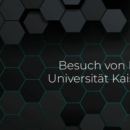
Besuch von D
Universität K