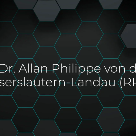
r. Allan Philippe von 
aiserslautern-Landau (R