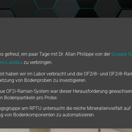
s gefreut, ein paar Tage mit Dr. Allan Philippe von der
Gruppe fü
ern-Landau
zu verbringen.
eit haben wir im Labor verbracht und die OF2i®- und OF2i®-Ra
zung von Bodenproben zu investigieren.
ue OF2i-Raman-System war dieser Herausforderung gewachsen u
n Bodenpartikeln pro Probe.
gsgruppe am RPTU untersucht die reiche Mineralienvielfalt auf de
rung von Bodenkomponenten zu automatisieren.