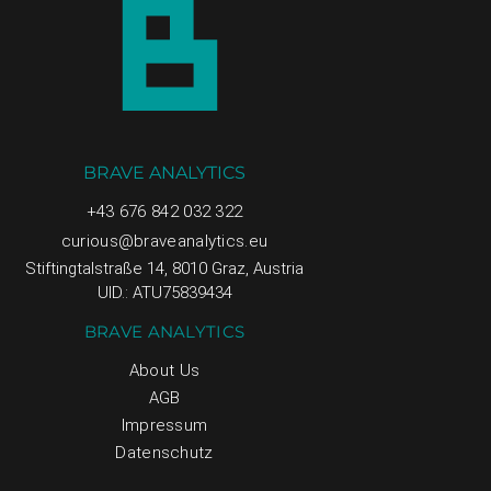
BRAVE ANALYTICS
+43 676 842 032 322
curious@braveanalytics.eu
Stiftingtalstraße 14, 8010 Graz, Austria
UID.: ATU75839434
BRAVE ANALYTICS
About Us
AGB
Impressum
Datenschutz