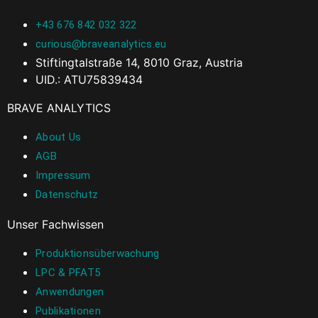
+43 676 842 032 322
curious@braveanalytics.eu
Stiftingtalstraße 14, 8010 Graz, Austria
UID.: ATU75839434
BRAVE ANALYTICS
About Us
AGB
Impressum
Datenschutz
Unser Fachwissen
Produktionsüberwachung
LPC & PFAT5
Anwendungen
Publikationen