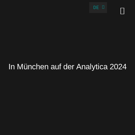
DE
EN
In München auf der Analytica 2024