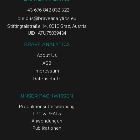
+43 676 842 032 322
curious@braveanalytics.eu
Stiftingtalstraße 14, 8010 Graz, Austria
UID.: ATU75839434
BRAVE ANALYTICS
About Us
AGB
Impressum
Datenschutz
UNSER FACHWISSEN
Produktionsüberwachung
LPC & PFAT5
Anwendungen
Publikationen