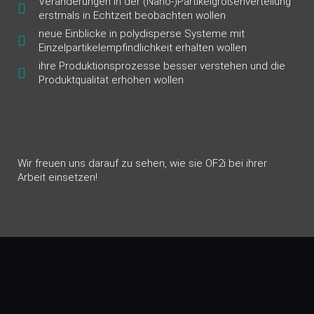
Veränderungen in der (Nano-)Partikelgrößenverteilung
erstmals in Echtzeit beobachten wollen
neue Einblicke in polydisperse Systeme mit
Einzelpartikelempfindlichkeit erhalten wollen
ihre Produktionsprozesse besser verstehen und die
Produktqualität erhöhen wollen
Wir freuen uns darauf zu sehen, wie sie OF2i bei ihrer
Arbeit einsetzen!