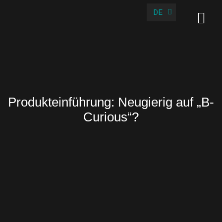
DE
EN
Produkteinführung: Neugierig auf „B-
Curious“?