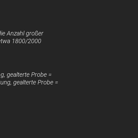
die Anzahl großer
i etwa 1800/2000
ng, gealterte Probe =
ung, gealterte Probe =