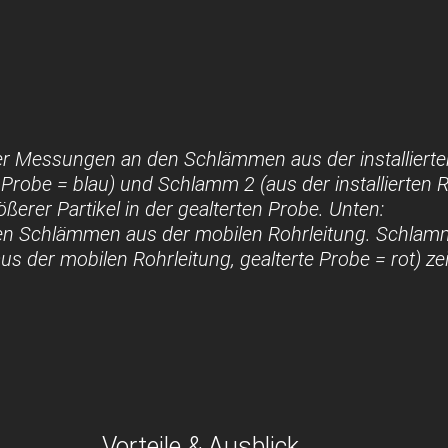
r Messungen an den Schlämmen aus der installierten
 Probe = blau) und Schlamm 2 (aus der installierten R
erer Partikel in der gealterten Probe. Unten:
n Schlämmen aus der mobilen Rohrleitung. Schlamm
s der mobilen Rohrleitung, gealterte Probe = rot) ze
Vorteile & Ausblick