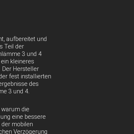
, aufbereitet und
s Teil der
chlämme 3 und 4
ein kleineres
 Der Hersteller
r fest installierten
ergebnisse des
me 3 und 4.
, warum die
tung eine bessere
 der mobilen
lichen Verzögerung