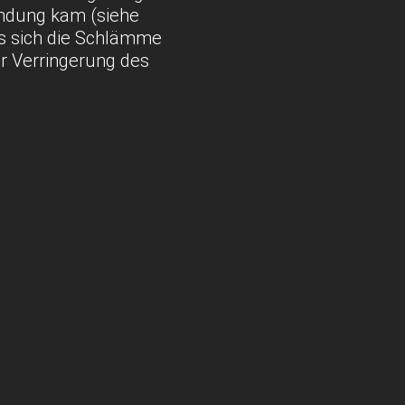
ndung kam (siehe
ss sich die Schlämme
er Verringerung des