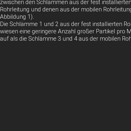
zwischen den Schlämmen aus der fest installierte
Rohrleitung und denen aus der mobilen Rohrleitun
Abbildung 1).
Die Schlämme 1 und 2 aus der fest installierten Ro
wiesen eine geringere Anzahl großer Partikel pro Mil
auf als die Schlämme 3 und 4 aus der mobilen Roh