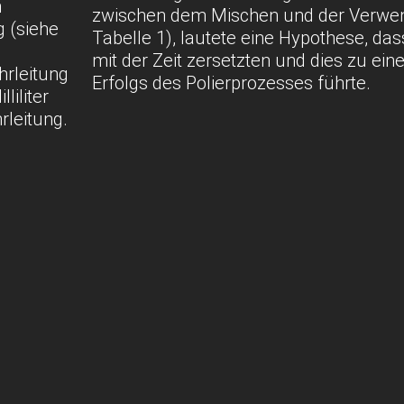
n
zwischen dem Mischen und der Verwe
g (siehe
Tabelle 1), lautete eine Hypothese, da
mit der Zeit zersetzten und dies zu ein
hrleitung
Erfolgs des Polierprozesses führte.
liliter
rleitung.