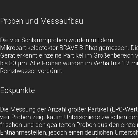
Proben und Messaufbau
Die vier Schlammproben wurden mit dem
Mikropartikeldetektor BRAVE B-Phat gemessen. Di
Gerät erkennt einzelne Partikel im Größenbereich
bis 80 μm. Alle Proben wurden im Verhältnis 1:2 mit
Reinstwasser verdünnt.
Eckpunkte
Die Messung der Anzahl großer Partikel (LPC-Wert)
vier Proben zeigt kaum Unterschiede zwischen de
frischen und den gealterten Proben aus den einze
Entnahmestellen, jedoch einen deutlichen Untersc