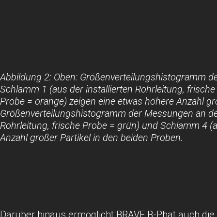
Abbildung 2: Oben: Größenverteilungshistogramm de
Schlamm 1 (aus der installierten Rohrleitung, frische
Probe = orange) zeigen eine etwas höhere Anzahl größ
Größenverteilungshistogramm der Messungen an de
Rohrleitung, frische Probe = grün) und Schlamm 4 (au
Anzahl großer Partikel in den beiden Proben.
Darüber hinaus ermöglicht BRAVE B-Phat auch die