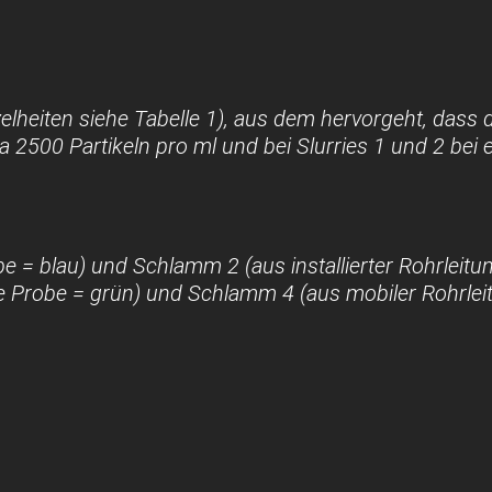
nzelheiten siehe Tabelle 1), aus dem hervorgeht, dass 
twa 2500 Partikeln pro ml und bei Slurries 1 und 2 be
be = blau) und Schlamm 2 (aus installierter Rohrleitu
e Probe = grün) und Schlamm 4 (aus mobiler Rohrleit