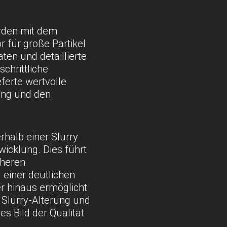
rden mit dem
 für große Partikel
ten und detaillierte
chrittliche
ferte wertvolle
ung und den
rhalb einer Slurry
wicklung. Dies führt
öheren
 einer deutlichen
r hinaus ermöglicht
 Slurry-Alterung und
res Bild der Qualität