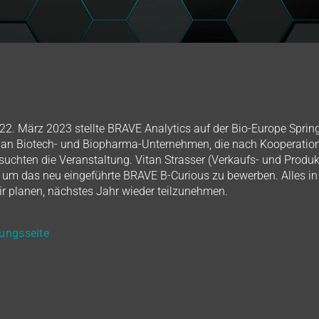
22. März 2023 stellte BRAVE Analytics auf der Bio-Europe Spring 
l an Biotech- und Biopharma-Unternehmen, die nach Kooperation
uchten die Veranstaltung. Vitan Strasser (Verkaufs- und Prod
, um das neu eingeführte BRAVE B-Curious zu bewerben. Alles in
ir planen, nächstes Jahr wieder teilzunehmen.
lungsseite