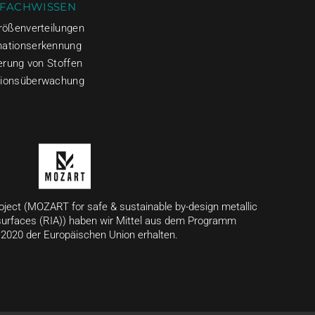
 FACHWISSEN
größenverteilungen
nationserkennung
ierung von Stoffen
tionsüberwachung
ject (MOZART for safe & sustainable by-design metallic
surfaces (RIA)) haben wir Mittel aus dem Programm
020 der Europäischen Union erhalten.