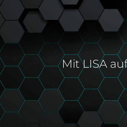
Mit LISA au